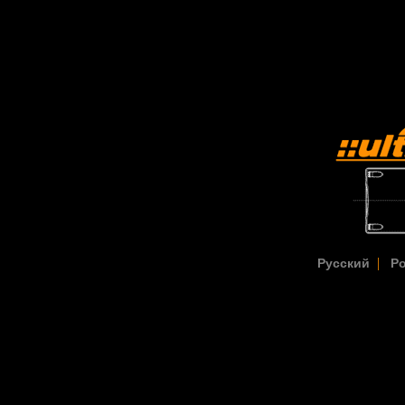
|
Русский
Po