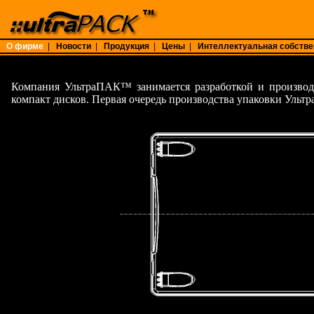
О фирме
|
Новости
|
Продукция
|
Цены
|
Интеллектуальная собстве
Компания УльтраПАК™ занимается разработкой и производ
компакт дисков. Первая очередь производства упаковки Уль