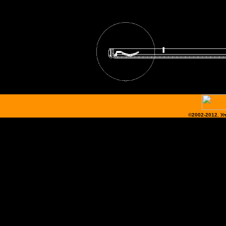
©2002-2012.
У